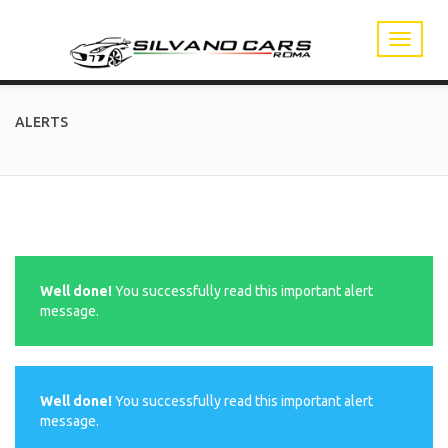
ALERTS
Well done!
You successfully read this important alert
message.
Well done!
You successfully read this important alert
message.