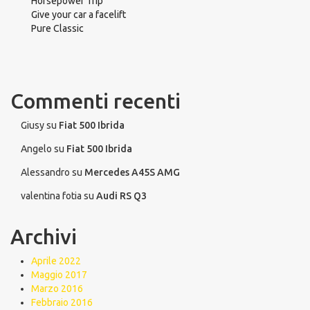
Horsepower Trip
Give your car a facelift
Pure Classic
Commenti recenti
Giusy
su
Fiat 500 Ibrida
Angelo
su
Fiat 500 Ibrida
Alessandro
su
Mercedes A45S AMG
valentina fotia
su
Audi RS Q3
Archivi
Aprile 2022
Maggio 2017
Marzo 2016
Febbraio 2016