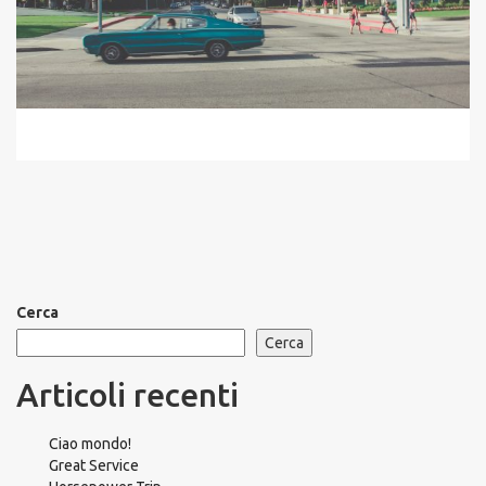
Cerca
Cerca
Articoli recenti
Ciao mondo!
Great Service