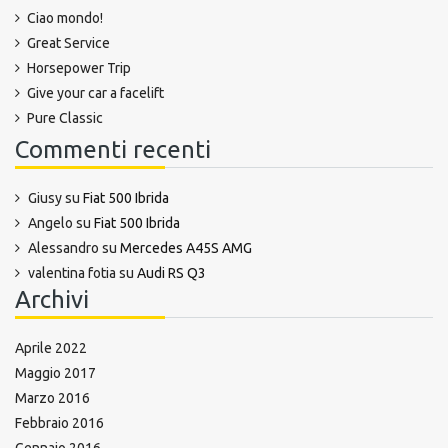
Ciao mondo!
Great Service
Horsepower Trip
Give your car a facelift
Pure Classic
Commenti recenti
Giusy
su
Fiat 500 Ibrida
Angelo
su
Fiat 500 Ibrida
Alessandro
su
Mercedes A45S AMG
valentina fotia
su
Audi RS Q3
Archivi
Aprile 2022
Maggio 2017
Marzo 2016
Febbraio 2016
Gennaio 2016