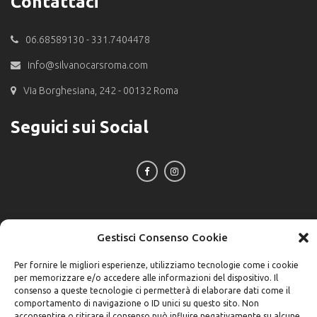
Contattaci
06.68589130 - 331.7404478
info@silvanocarsroma.com
Via Borghesiana, 242 - 00132 Roma
Seguici sui Social
Gestisci Consenso Cookie
Per fornire le migliori esperienze, utilizziamo tecnologie come i cookie
per memorizzare e/o accedere alle informazioni del dispositivo. Il
consenso a queste tecnologie ci permetterà di elaborare dati come il
comportamento di navigazione o ID unici su questo sito. Non
acconsentire o ritirare il consenso può influire negativamente su alcune