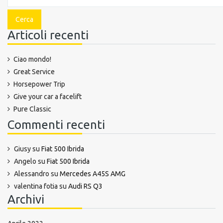
Articoli recenti
Ciao mondo!
Great Service
Horsepower Trip
Give your car a facelift
Pure Classic
Commenti recenti
Giusy
su
Fiat 500 Ibrida
Angelo
su
Fiat 500 Ibrida
Alessandro
su
Mercedes A45S AMG
valentina fotia
su
Audi RS Q3
Archivi