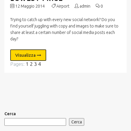
12 Maggio 2014
Airport
admin
0
Trying to catch up with every new social network? Do you
find yourself juggling with copy and images to make sure to
share at least a certain number of social media posts each
day?
Visualizza
Pages:
1
2
3
4
Cerca
Cerca