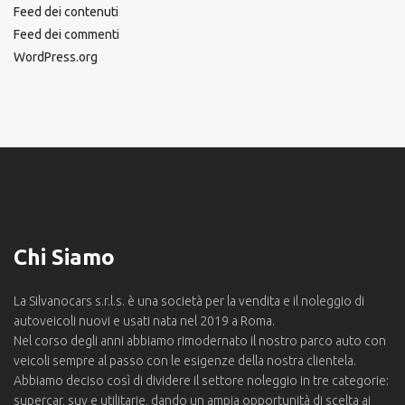
Feed dei contenuti
Feed dei commenti
WordPress.org
Chi Siamo
La Silvanocars s.r.l.s. è una società per la vendita e il noleggio di
autoveicoli nuovi e usati nata nel 2019 a Roma.
Nel corso degli anni abbiamo rimodernato il nostro parco auto con
veicoli sempre al passo con le esigenze della nostra clientela.
Abbiamo deciso così di dividere il settore noleggio in tre categorie:
supercar, suv e utilitarie, dando un ampia opportunità di scelta ai