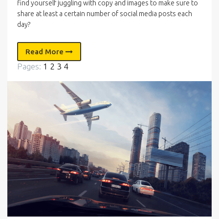
find yourself juggling with copy and images to make sure to
share at least a certain number of social media posts each
day?
Read More
Pages:
1
2
3
4