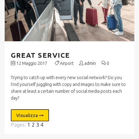
GREAT SERVICE
12 Maggio 2017
Airport
admin
0
Trying to catch up with every new social network? Do you
find yourself juggling with copy and images to make sure to
share at least a certain number of social media posts each
day?
Visualizza
Pages:
1
2
3
4