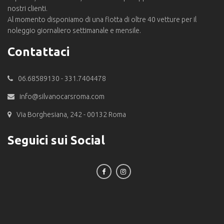
nostri clienti.
Al momento disponiamo di una flotta di oltre 40 vetture per il
noleggio giornaliero settimanale e mensile.
Contattaci
06.68589130 - 331.7404478
info@silvanocarsroma.com
Via Borghesiana, 242 - 00132 Roma
Seguici sui Social