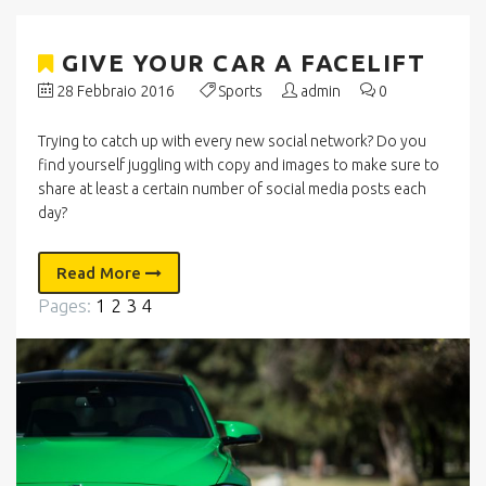
GIVE YOUR CAR A FACELIFT
28 Febbraio 2016
Sports
admin
0
Trying to catch up with every new social network? Do you
find yourself juggling with copy and images to make sure to
share at least a certain number of social media posts each
day?
Read More
Pages:
1
2
3
4