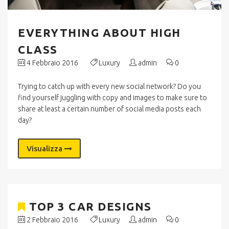
EVERYTHING ABOUT HIGH
CLASS
4 Febbraio 2016
Luxury
admin
0
Trying to catch up with every new social network? Do you
find yourself juggling with copy and images to make sure to
share at least a certain number of social media posts each
day?
Visualizza
TOP 3 CAR DESIGNS
2 Febbraio 2016
Luxury
admin
0