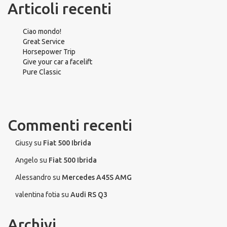
Articoli recenti
Ciao mondo!
Great Service
Horsepower Trip
Give your car a facelift
Pure Classic
Commenti recenti
Giusy
su
Fiat 500 Ibrida
Angelo
su
Fiat 500 Ibrida
Alessandro
su
Mercedes A45S AMG
valentina fotia
su
Audi RS Q3
Archivi