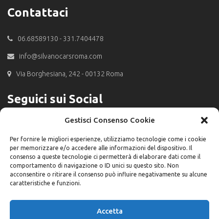
Contattaci
06.68589130 - 331.7404478
info@silvanocarsroma.com
Via Borghesiana, 242 - 00132 Roma
Seguici sui Social
Gestisci Consenso Cookie
Per fornire le migliori esperienze, utilizziamo tecnologie come i cookie
per memorizzare e/o accedere alle informazioni del dispositivo. Il
consenso a queste tecnologie ci permetterà di elaborare dati come il
comportamento di navigazione o ID unici su questo sito. Non
acconsentire o ritirare il consenso può influire negativamente su alcune
caratteristiche e funzioni.
Accetta