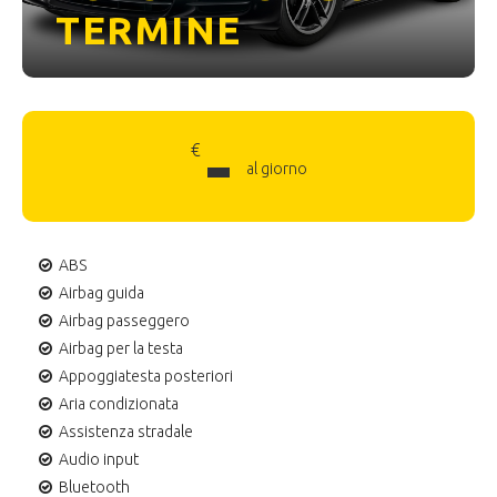
TERMINE
-
€
al giorno
ABS
Airbag guida
Airbag passeggero
Airbag per la testa
Appoggiatesta posteriori
Aria condizionata
Assistenza stradale
Audio input
Bluetooth