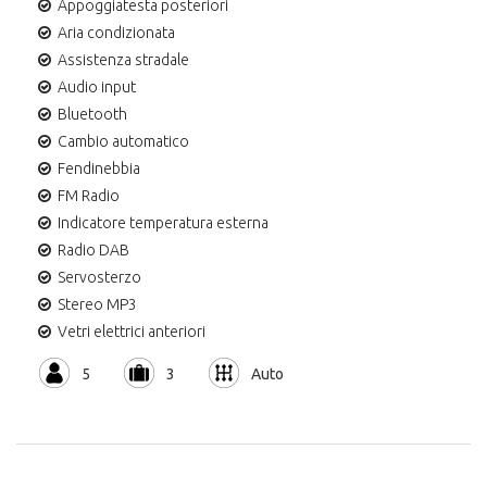
Appoggiatesta posteriori
Aria condizionata
Assistenza stradale
Audio input
Bluetooth
Cambio automatico
Fendinebbia
FM Radio
Indicatore temperatura esterna
Radio DAB
Servosterzo
Stereo MP3
Vetri elettrici anteriori
5
3
Auto