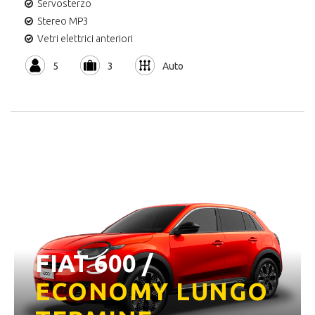
Servosterzo
Stereo MP3
Vetri elettrici anteriori
5
3
Auto
FIAT 600 /
ECONOMY LUNGO