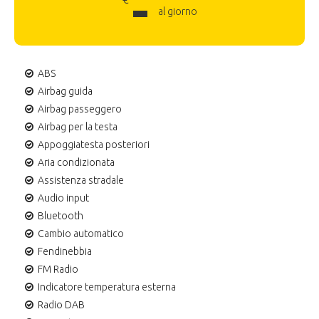
-
al giorno
ABS
Airbag guida
Airbag passeggero
Airbag per la testa
Appoggiatesta posteriori
Aria condizionata
Assistenza stradale
Audio input
Bluetooth
Cambio automatico
Fendinebbia
FM Radio
Indicatore temperatura esterna
Radio DAB