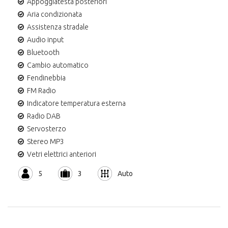
Appoggiatesta posteriori
Aria condizionata
Assistenza stradale
Audio input
Bluetooth
Cambio automatico
Fendinebbia
FM Radio
Indicatore temperatura esterna
Radio DAB
Servosterzo
Stereo MP3
Vetri elettrici anteriori
5
3
Auto