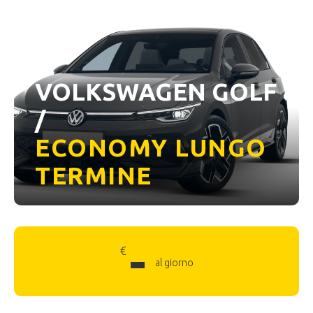
VOLKSWAGEN GOLF 8
/
ECONOMY LUNGO
TERMINE
-
€
al giorno