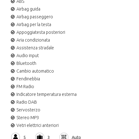
ABS
Airbag guida
Airbag passeggero
Airbag per la testa
Appoggiatesta posteriori
Aria condizionata
Assistenza stradale
Audio input
Bluetooth
Cambio automatico
Fendinebbia
FM Radio
Indicatore temperatura esterna
Radio DAB
Servosterzo
Stereo MP3
Vetri elettrici anteriori
5
3
Auto