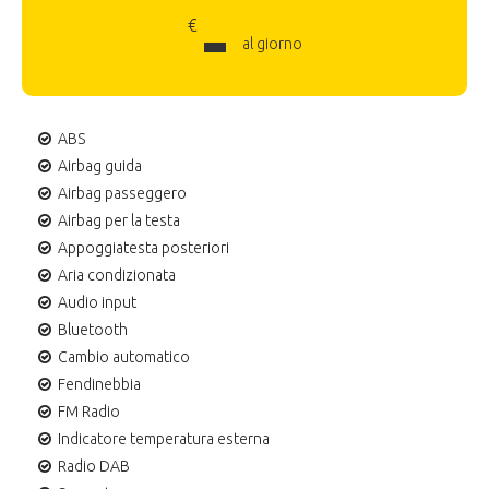
-
€
al giorno
ABS
Airbag guida
Airbag passeggero
Airbag per la testa
Appoggiatesta posteriori
Aria condizionata
Audio input
Bluetooth
Cambio automatico
Fendinebbia
FM Radio
Indicatore temperatura esterna
Radio DAB