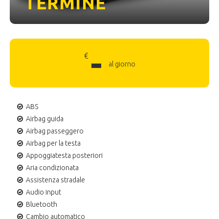
TERMINE
-
€
al giorno
ABS
Airbag guida
Airbag passeggero
Airbag per la testa
Appoggiatesta posteriori
Aria condizionata
Assistenza stradale
Audio input
Bluetooth
Cambio automatico