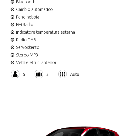
Bluetooth
Cambio automatico
Fendinebbia
FM Radio
Indicatore temperatura esterna
Radio DAB
Servosterzo
Stereo MP3
Vetri elettrici anteriori
5
3
Auto