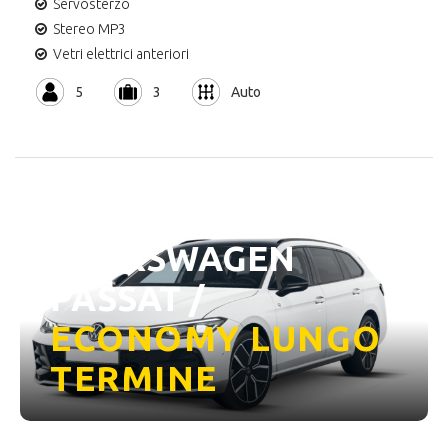
Servosterzo
Stereo MP3
Vetri elettrici anteriori
5
3
Auto
VOLKSWAGEN
PASSAT /
ECONOMY LUNGO
TERMINE