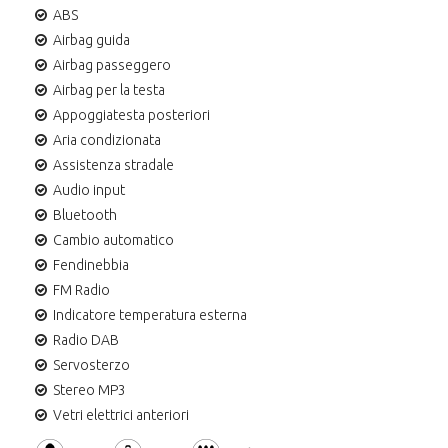
ABS
Airbag guida
Airbag passeggero
Airbag per la testa
Appoggiatesta posteriori
Aria condizionata
Assistenza stradale
Audio input
Bluetooth
Cambio automatico
Fendinebbia
FM Radio
Indicatore temperatura esterna
Radio DAB
Servosterzo
Stereo MP3
Vetri elettrici anteriori