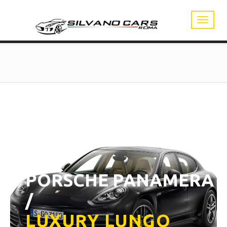
PORSCHE PANAMERA
/
LUXURY LUNGO