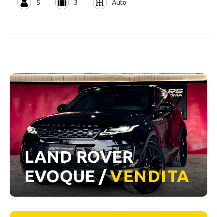
5
3
Auto
LAND ROVER
EVOQUE /
VENDITA