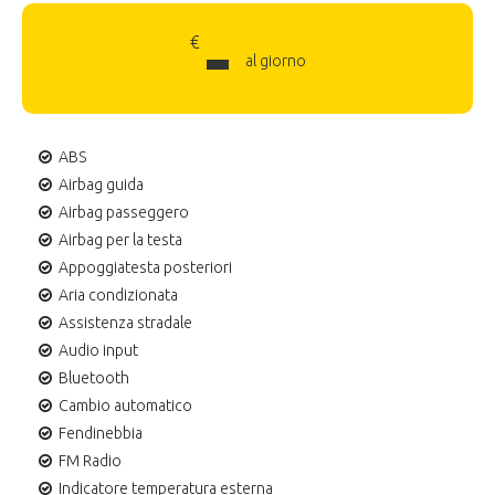
-
€
al giorno
ABS
Airbag guida
Airbag passeggero
Airbag per la testa
Appoggiatesta posteriori
Aria condizionata
Assistenza stradale
Audio input
Bluetooth
Cambio automatico
Fendinebbia
FM Radio
Indicatore temperatura esterna