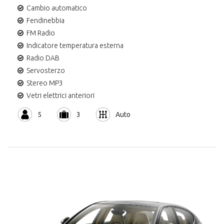
Cambio automatico
Fendinebbia
FM Radio
Indicatore temperatura esterna
Radio DAB
Servosterzo
Stereo MP3
Vetri elettrici anteriori
5
3
Auto