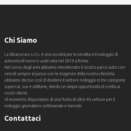
Chi Siamo
La Silvanocars s.r.l.s. è una società per la vendita e il noleggio di
autoveicoli nuovi e usati nata nel 2019 a Roma.
Nel corso degli anni abbiamo rimodernato il nostro parco auto con
veicoli sempre al passo con le esigenze della nostra clientela.
Abbiamo deciso così di dividere il settore noleggio in tre categorie:
supercar, suv e utilitarie, dando un ampia opportunità di scelta ai
nostri clienti.
Al momento disponiamo di una flotta di oltre 40 vetture per il
noleggio giornaliero settimanale e mensile.
Contattaci