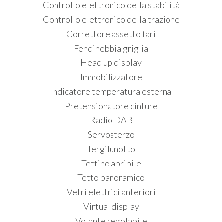
Controllo elettronico della stabilità
Controllo elettronico della trazione
Correttore assetto fari
Fendinebbia griglia
Head up display
Immobilizzatore
Indicatore temperatura esterna
Pretensionatore cinture
Radio DAB
Servosterzo
Tergilunotto
Tettino apribile
Tetto panoramico
Vetri elettrici anteriori
Virtual display
Volante regolabile