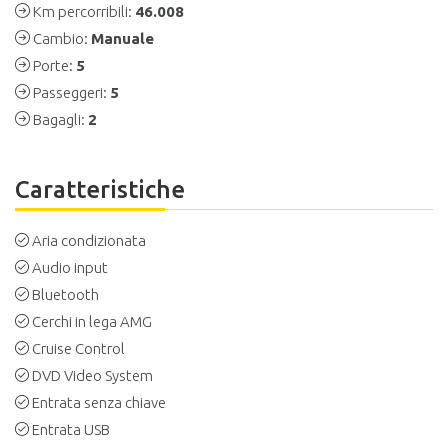
Km percorribili:
46.008
Cambio:
Manuale
Porte:
5
Passeggeri:
5
Bagagli:
2
Caratteristiche
Aria condizionata
Audio input
Bluetooth
Cerchi in lega AMG
Cruise Control
DVD Video System
Entrata senza chiave
Entrata USB