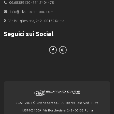
06.68589130 - 331.7404478
info@silvanocarsroma.com
Via Borghesiana, 242 - 00132 Roma
Seguici sui Social
2022 - 2026 © Silvano Cars s.r.l. - All Rights Reserved - P. Iva
15574031009 | Via Borghesiana, 242 - 00132 Roma