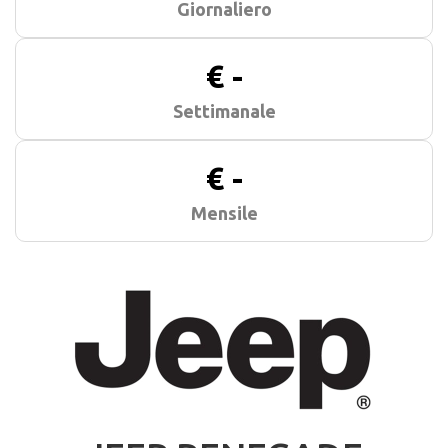
Giornaliero
€ -
Settimanale
€ -
Mensile