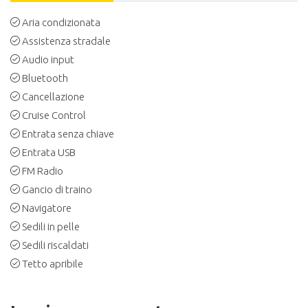
Aria condizionata
Assistenza stradale
Audio input
Bluetooth
Cancellazione
Cruise Control
Entrata senza chiave
Entrata USB
FM Radio
Gancio di traino
Navigatore
Sedili in pelle
Sedili riscaldati
Tetto apribile