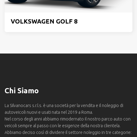
VOLKSWAGEN GOLF 8
Chi Siamo
La Silvanocars s.r.l.s. è una società per la vendita e il noleggio di
autoveicoli nuovi e usati nata nel 2019 a Roma.
Nel corso degli anni abbiamo rimodernato il nostro parco auto con
veicoli sempre al passo con le esigenze della nostra clientela.
Abbiamo deciso così di dividere il settore noleggio in tre categorie: