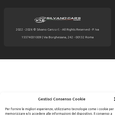
2022 - 2026 © Silvano Cars s.r.l. - All Rights Reserved - P. Iva
15574031009 | Via Borghesiana, 242 - 00132 Roma
Gestisci Consenso Cookie
Per fornire le migliori esperienze, utilizziamo tecnologie come i cookie per
memorizzare e/o accedere alle informazioni del dispositivo. Il consenso a