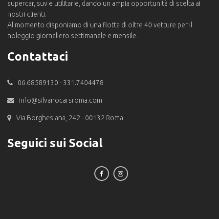
supercar, suv e utilitarie, dando un ampia opportunità di scelta ai
nostri clienti.
Al momento disponiamo di una flotta di oltre 40 vetture per il
noleggio giornaliero settimanale e mensile.
Contattaci
06.68589130 - 331.7404478
info@silvanocarsroma.com
Via Borghesiana, 242 - 00132 Roma
Seguici sui Social