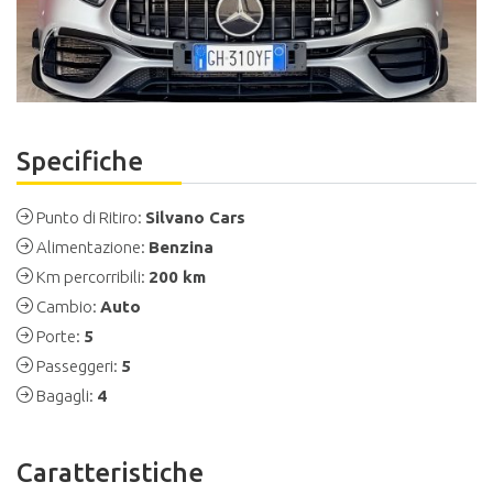
Specifiche
Punto di Ritiro:
Silvano Cars
Alimentazione:
Benzina
Km percorribili:
200 km
Cambio:
Auto
Porte:
5
Passeggeri:
5
Bagagli:
4
Caratteristiche