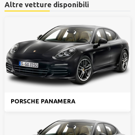
Altre vetture disponibili
PORSCHE PANAMERA