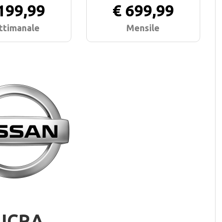
199,99
€ 699,99
ttimanale
Mensile
ICRA