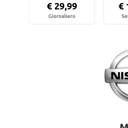
€ 29,99
€ 
Giornaliero
Se
M