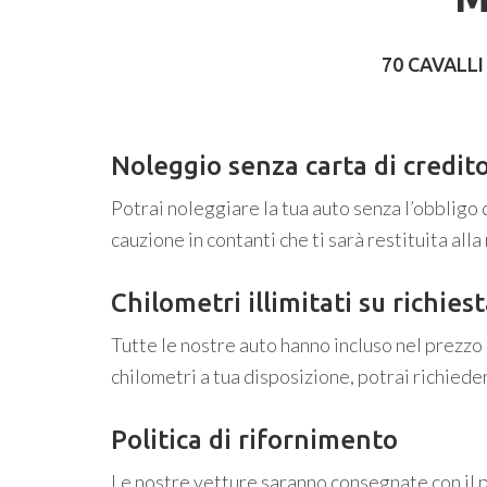
70 CAVALLI
Noleggio senza carta di credit
Potrai noleggiare la tua auto senza l’obbligo 
cauzione in contanti che ti sarà restituita all
Chilometri illimitati su richies
Tutte le nostre auto hanno incluso nel prezzo 2
chilometri a tua disposizione, potrai richieder
Politica di rifornimento
Le nostre vetture saranno consegnate con il p