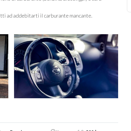
tti ad addebitarti il carburante mancante.