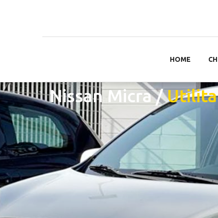
HOME
CH
Nissan Micra
/
Utilita