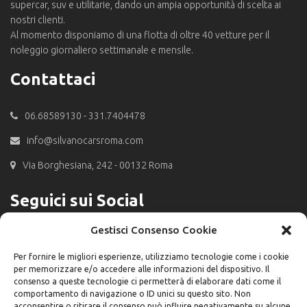
supercar, suv e utilitarie, dando un ampia opportunità di scelta ai
nostri clienti.
Al momento disponiamo di una flotta di oltre 40 vetture per il
noleggio giornaliero settimanale e mensile.
Contattaci
06.68589130 - 331.7404478
info@silvanocarsroma.com
Via Borghesiana, 242 - 00132 Roma
Seguici sui Social
Gestisci Consenso Cookie
Per fornire le migliori esperienze, utilizziamo tecnologie come i cookie
per memorizzare e/o accedere alle informazioni del dispositivo. Il
consenso a queste tecnologie ci permetterà di elaborare dati come il
comportamento di navigazione o ID unici su questo sito. Non
acconsentire o ritirare il consenso può influire negativamente su alcune