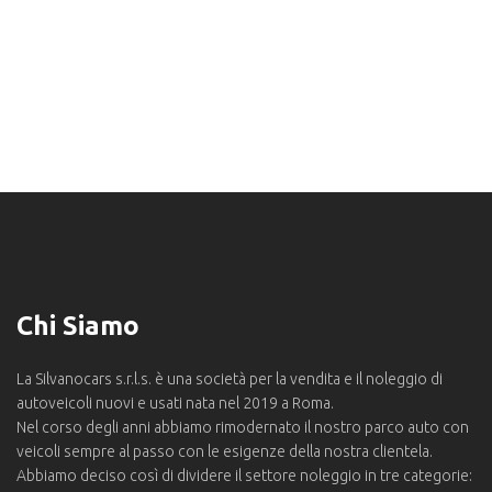
Chi Siamo
La Silvanocars s.r.l.s. è una società per la vendita e il noleggio di
autoveicoli nuovi e usati nata nel 2019 a Roma.
Nel corso degli anni abbiamo rimodernato il nostro parco auto con
veicoli sempre al passo con le esigenze della nostra clientela.
Abbiamo deciso così di dividere il settore noleggio in tre categorie: