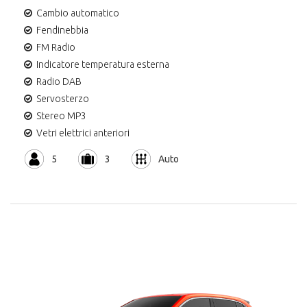
Cambio automatico
Fendinebbia
FM Radio
Indicatore temperatura esterna
Radio DAB
Servosterzo
Stereo MP3
Vetri elettrici anteriori
5
3
Auto