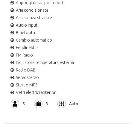
Appoggiatesta posteriori
Aria condizionata
Assistenza stradale
Audio input
Bluetooth
Cambio automatico
Fendinebbia
FM Radio
Indicatore temperatura esterna
Radio DAB
Servosterzo
Stereo MP3
Vetri elettrici anteriori
5
3
Auto