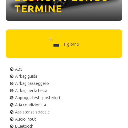
TERMINE
-
€
al giorno
ABS
Airbag guida
Airbag passeggero
Airbag per la testa
Appoggiatesta posteriori
Aria condizionata
Assistenza stradale
Audio input
Bluetooth