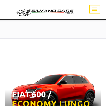
FIAT 600 /
ECONOMY LUNGO