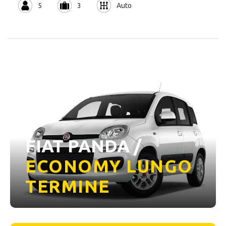
5
3
Auto
FIAT PANDA /
ECONOMY LUNGO
TERMINE