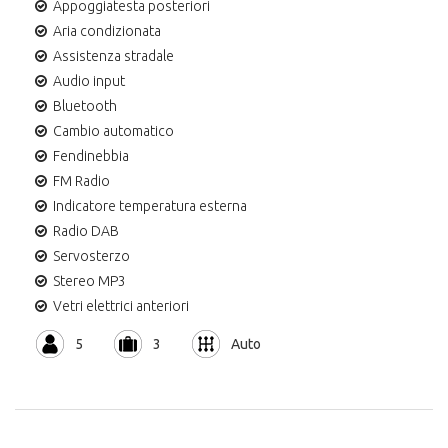
Appoggiatesta posteriori
Aria condizionata
Assistenza stradale
Audio input
Bluetooth
Cambio automatico
Fendinebbia
FM Radio
Indicatore temperatura esterna
Radio DAB
Servosterzo
Stereo MP3
Vetri elettrici anteriori
5
3
Auto