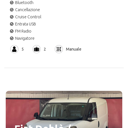
Bluetooth
Cancellazione
Cruise Control
Entrata USB
FM Radio
Navigatore
5
2
Manuale