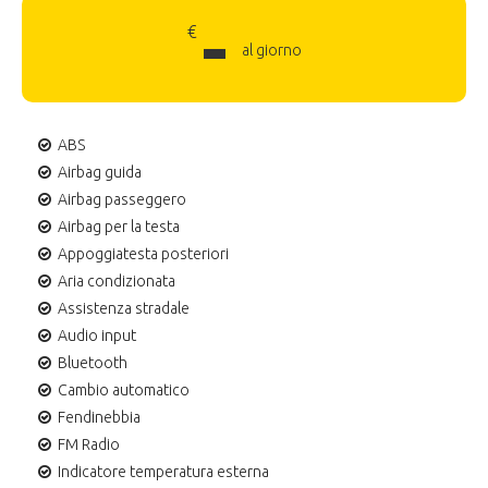
-
€
al giorno
ABS
Airbag guida
Airbag passeggero
Airbag per la testa
Appoggiatesta posteriori
Aria condizionata
Assistenza stradale
Audio input
Bluetooth
Cambio automatico
Fendinebbia
FM Radio
Indicatore temperatura esterna