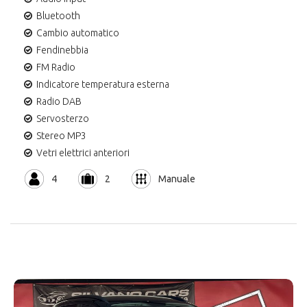
Bluetooth
Cambio automatico
Fendinebbia
FM Radio
Indicatore temperatura esterna
Radio DAB
Servosterzo
Stereo MP3
Vetri elettrici anteriori
4
2
Manuale