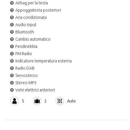
Airbag per la testa
Appoggiatesta posteriori
Aria condizionata
Audio input
Bluetooth
Cambio automatico
Fendinebbia
FM Radio
Indicatore temperatura esterna
Radio DAB
Servosterzo
Stereo MP3
Vetri elettrici anteriori
5
2
Auto