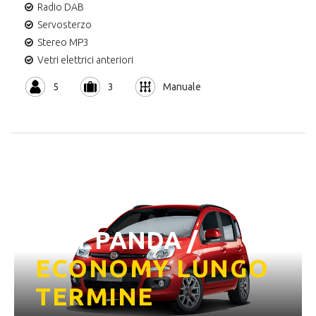
Radio DAB
Servosterzo
Stereo MP3
Vetri elettrici anteriori
5
3
Manuale
FIAT PANDA /
ECONOMY LUNGO
TERMINE