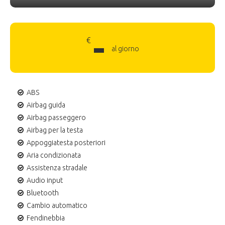
-
€
al giorno
ABS
Airbag guida
Airbag passeggero
Airbag per la testa
Appoggiatesta posteriori
Aria condizionata
Assistenza stradale
Audio input
Bluetooth
Cambio automatico
Fendinebbia