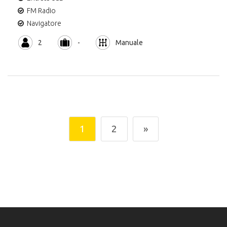
FM Radio
Navigatore
2
-
Manuale
1
2
»