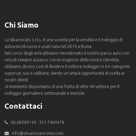
Chi Siamo
La Silvanocars s.r.l.s. è una società per la vendita e il noleggio di
autoveicoli nuovi e usati nata nel 2019 a Roma.
Nel corso degli anni abbiamo rimodernato il nostro parco auto con
veicoli sempre al passo con le esigenze della nostra clientela.
Abbiamo deciso così di dividere il settore noleggio in tre categorie:
supercar, suv e utilitarie, dando un ampia opportunità di scelta ai
nostri clienti.
Al momento disponiamo di una flotta di oltre 40 vetture per il
noleggio giornaliero settimanale e mensile.
Contattaci
06.68589130 - 331.7404478
info@silvanocarsroma.com