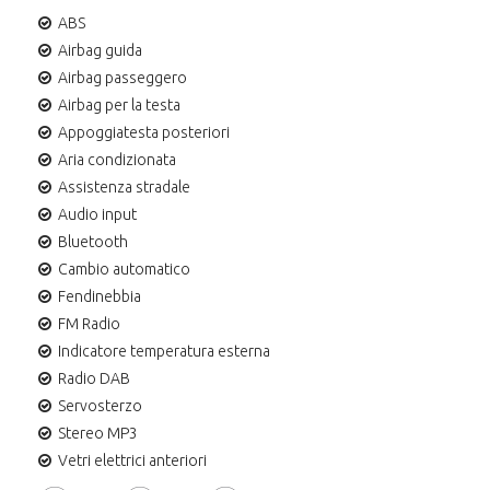
ABS
Airbag guida
Airbag passeggero
Airbag per la testa
Appoggiatesta posteriori
Aria condizionata
Assistenza stradale
Audio input
Bluetooth
Cambio automatico
Fendinebbia
FM Radio
Indicatore temperatura esterna
Radio DAB
Servosterzo
Stereo MP3
Vetri elettrici anteriori