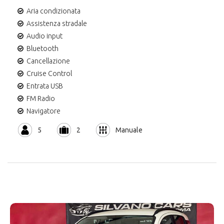
Aria condizionata
Assistenza stradale
Audio input
Bluetooth
Cancellazione
Cruise Control
Entrata USB
FM Radio
Navigatore
5
2
Manuale