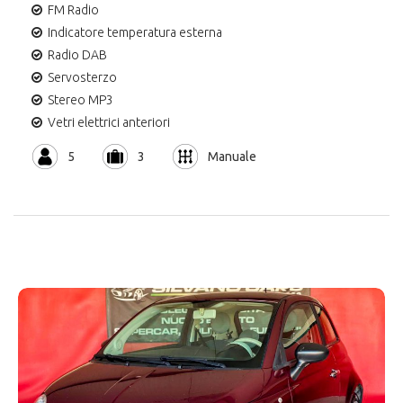
FM Radio
Indicatore temperatura esterna
Radio DAB
Servosterzo
Stereo MP3
Vetri elettrici anteriori
5
3
Manuale