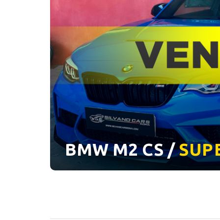
BMW M2 CS /
SUP