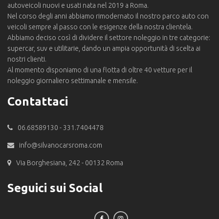
autoveicoli nuovi e usati nata nel 2019 a Roma.
Nel corso degli anni abbiamo rimodernato il nostro parco auto con
veicoli sempre al passo con le esigenze della nostra clientela.
Abbiamo deciso così di dividere il settore noleggio in tre categorie:
supercar, suv e utilitarie, dando un ampia opportunità di scelta ai
nostri clienti.
Al momento disponiamo di una flotta di oltre 40 vetture per il
noleggio giornaliero settimanale e mensile.
Contattaci
06.68589130 - 331.7404478
info@silvanocarsroma.com
Via Borghesiana, 242 - 00132 Roma
Seguici sui Social