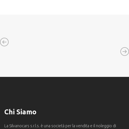
Chi Siamo
La Silvanocars s.r.l.s. è una società per la vendita e il noleggio di