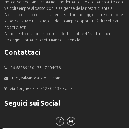
Nel corso degli anni abbiamo rimodernato il nostro parco auto con
veicoli sempre al passo con le esigenze della nostra clientela.
Abbiamo deciso così di dividere il settore noleggio in tre categorie:
supercar, suv e utilitarie, dando un ampia opportunità di scelta ai
nostri clienti.
Al momento disponiamo di una flotta di oltre 40 vetture per il
noleggio giornaliero settimanale e mensile.
Contattaci
06.68589130 - 331.7404478
info@silvanocarsroma.com
Via Borghesiana, 242 - 00132 Roma
Seguici sui Social