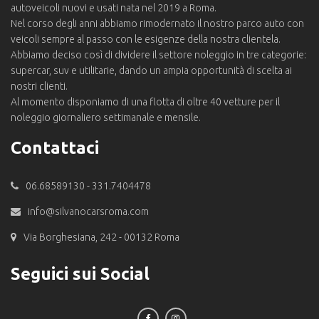
autoveicoli nuovi e usati nata nel 2019 a Roma.
Nel corso degli anni abbiamo rimodernato il nostro parco auto con
veicoli sempre al passo con le esigenze della nostra clientela.
Abbiamo deciso così di dividere il settore noleggio in tre categorie:
supercar, suv e utilitarie, dando un ampia opportunità di scelta ai
nostri clienti.
Al momento disponiamo di una flotta di oltre 40 vetture per il
noleggio giornaliero settimanale e mensile.
Contattaci
06.68589130 - 331.7404478
info@silvanocarsroma.com
Via Borghesiana, 242 - 00132 Roma
Seguici sui Social