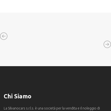
Chi Siamo
La Silvanocars s.r.l.s. è una società per la vendita e il noleggio di